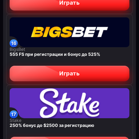
Играть
BigsBet
555 FS при регистрации и бонус до 525%
Играть
Stake
250% бонус до $2500 за регистрацию